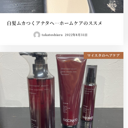
白髪ムカつくアナタへ…ホームケアのススメ
takatoshiara
2022年8月31日
マイスタのヘアケア