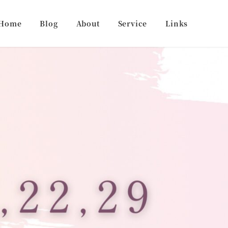
Home
Blog
About
Service
Links