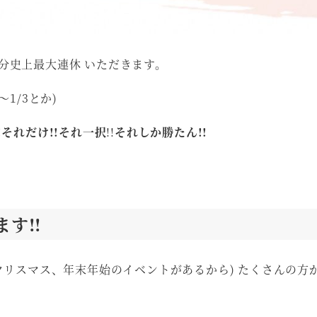
自分史上最大連休 いただきます。
1/3とか)
!それだけ!!それ一択
!!
それしか勝たん!!
す!!
クリスマス、年末年始のイベントがあるから) たくさんの方