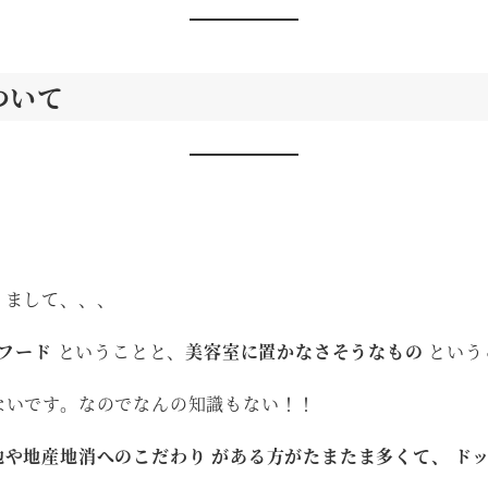
ついて
りまして、、、
グフード
ということと、
美容室に置かなさそうなもの
という
ないです。なのでなんの知識もない！！
や地産地消へのこだわり がある方がたまたま多くて、 ド