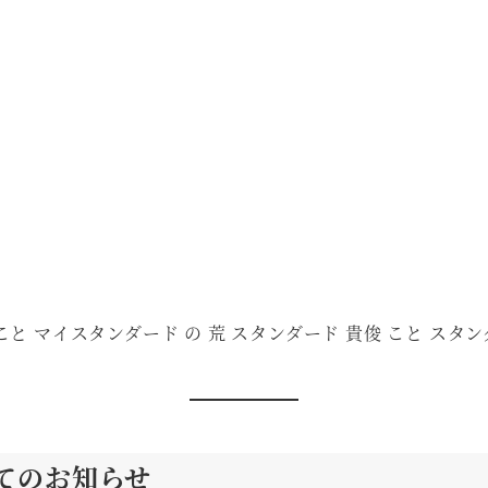
と マイスタンダード の 荒 スタンダード 貴俊 こと ス
てのお知らせ