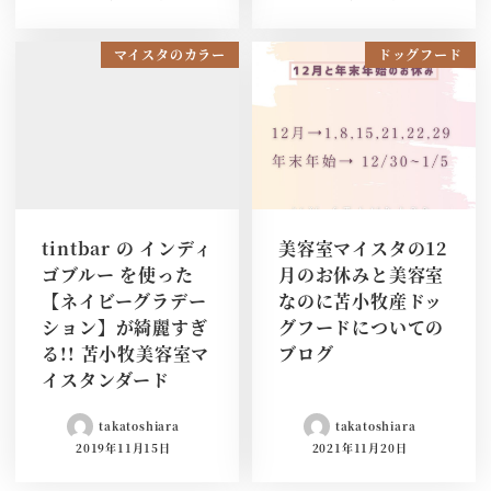
マイスタのカラー
ドッグフード
tintbar の インディ
美容室マイスタの12
ゴブルー を使った
月のお休みと美容室
【ネイビーグラデー
なのに苫小牧産ドッ
ション】が綺麗すぎ
グフードについての
る!! 苫小牧美容室マ
ブログ
イスタンダード
takatoshiara
takatoshiara
2019年11月15日
2021年11月20日