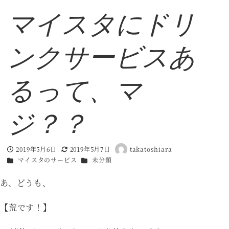
マイスタにドリ
ンクサービスあ
るって、マ
ジ？？
2019年5月6日
2019年5月7日
takatoshiara
投稿日
更新日
著
カテゴリー
カテゴリー
マイスタのサービス
未分類
者
あ、どうも、
【荒です！】