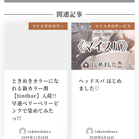
関連記事
マイスタのカラー
マイスタのサービス
ときめきカラーにな
ヘッドスパ はじめ
れる新カラー剤
ました♡
【tintbar】入荷!!
早速ベリーベリーピ
ンクで染めてみた
っ!!
takatoshiara
takatoshiara
2019年11月10日
2020年6月16日