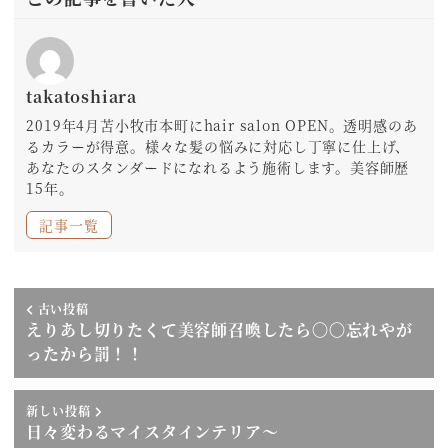
takatoshiara
2019年4月苫小牧市本町にhair salon OPEN。透明感のあ
るカラーが得意。様々な髪の悩みに対応し丁寧に仕上げ、
あなたのスタンダードになれるよう施術します。美容師歴
15年。
記事一覧
古い投稿
えりあし切りたくて美容師召喚したら〇〇忘れやが
ったから罰！！
新しい投稿
日々変わるマイスタインテリア〜