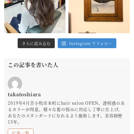
さらに読み込む
Instagram でフォロー
この記事を書いた人
takatoshiara
2019年4月苫小牧市本町にhair salon OPEN。透明感のあ
るカラーが得意。様々な髪の悩みに対応し丁寧に仕上げ、
あなたのスタンダードになれるよう施術します。美容師歴
15年。
記事一覧