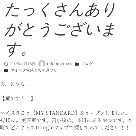
たっくさんあり
がとうございま
す。
カテゴリー
2019年4月18日
takatoshiara
ブログ
投稿日
著
カテゴリー
マイスタ完成までの道のり
者
あ、どうも、
【荒です！！】
マイスタこと【MY STANDARD】をオープンしました。
4/15に。美容室です。苫小牧の。本町にあるやつです。本
町てどこ？ってGoogleマップで探してみてください！！