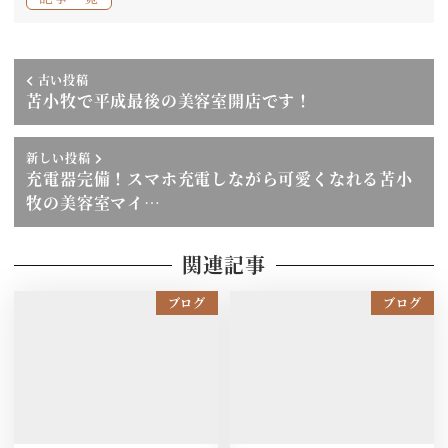
古い投稿
苫小牧で平成最後の美容室開店です！
新しい投稿
充電器完備！スマホ充電しながら可愛くなれる苫小
牧の美容室マイ…
関連記事
ブログ
ブログ