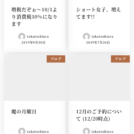
増税だぞぉ〜10/1よ
ショート女子、増え
り消費税10%になり
てます!!
ます
takatoshiara
takatoshiara
2019年9月30日
2019年7月24日
ブログ
ブログ
魔の月曜日
12月のご予約につい
て (12/20時点)
takatoshiara
takatoshiara