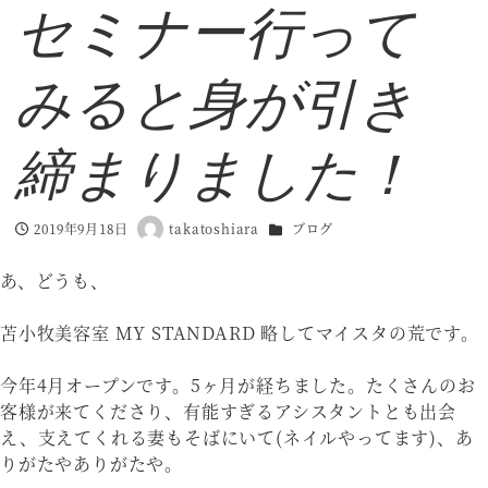
セミナー行って
みると身が引き
締まりました！
カテゴリー
2019年9月18日
takatoshiara
ブログ
投稿日
著
者
あ、どうも、
苫小牧美容室 MY STANDARD 略してマイスタの荒です。
今年4月オープンです。5ヶ月が経ちました。たくさんのお
客様が来てくださり、有能すぎるアシスタントとも出会
え、支えてくれる妻もそばにいて(ネイルやってます)、あ
りがたやありがたや。