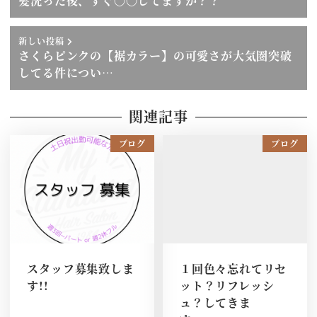
髪洗った後、すぐ〇〇してますか？？
新しい投稿
さくらピンクの【裾カラー】の可愛さが大気圏突破
してる件につい…
関連記事
ブログ
ブログ
スタッフ募集致しま
１回色々忘れてリセ
す!!
ット？リフレッシ
ュ？してきま