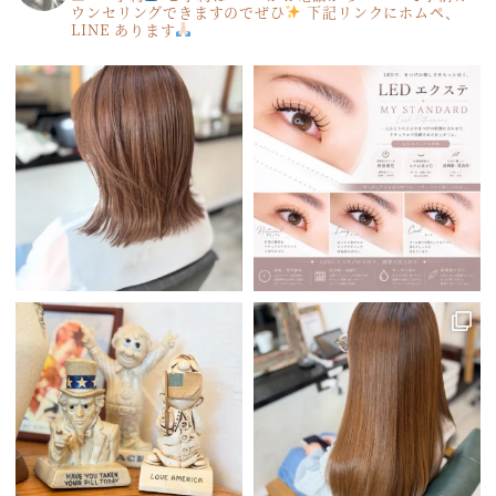
ウンセリングできますのでぜひ
下記リンクにホムペ、
LINE あります