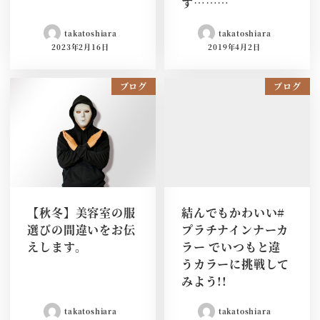
す………
takatoshiara
takatoshiara
2023年2月16日
2019年4月2日
ブログ
ブログ
【秋冬】美容室の服
結んでもかわいい#
選びの間違いをお伝
プラチナインナーカ
えします。
ラー でいつもと違
うカラーに挑戦して
みよう!!
takatoshiara
takatoshiara